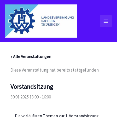
Zum
Inhalt
springen
« Alle Veranstaltungen
Diese Veranstaltung hat bereits stattgefunden.
Vorstandsitzung
30.01.2025 13:00
-
16:00
Die vorläufigen Themen zur 1. Vorstandsitzung