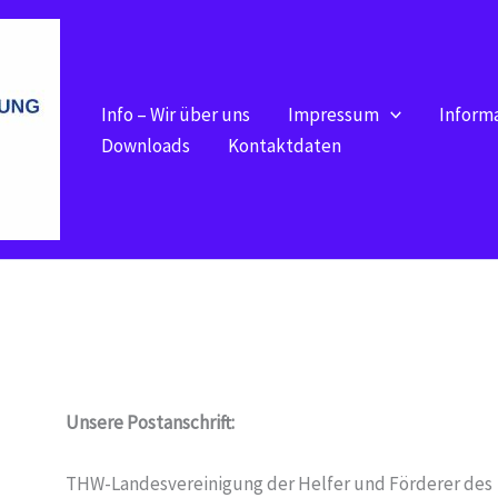
Info – Wir über uns
Impressum
Inform
Downloads
Kontaktdaten
Unsere Postanschrift:
THW-Landesvereinigung der Helfer und Förderer des