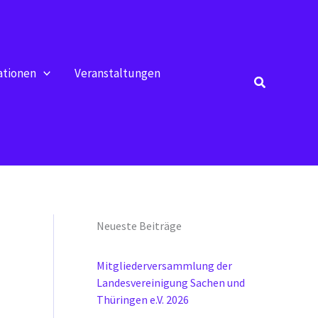
ationen
Veranstaltungen
Suchen
Neueste Beiträge
Mitgliederversammlung der
Landesvereinigung Sachen und
Thüringen e.V. 2026