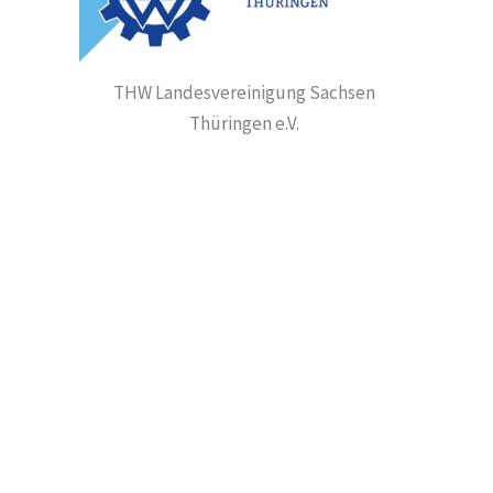
THW Landesvereinigung Sachsen
Thüringen e.V.