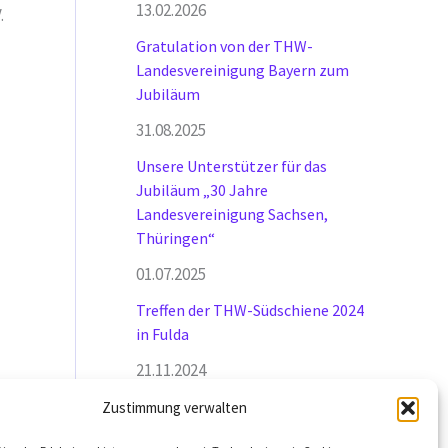
13.02.2026
.
Gratulation von der THW-
Landesvereinigung Bayern zum
Jubiläum
31.08.2025
Unsere Unterstützer für das
Jubiläum „30 Jahre
Landesvereinigung Sachsen,
Thüringen“
01.07.2025
Treffen der THW-Südschiene 2024
in Fulda
21.11.2024
Landesversammlung und
Zustimmung verwalten
Neuwahlen des Vorstandes