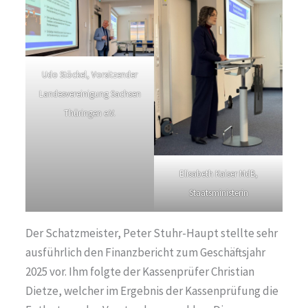
Udo Stöckel, Vorsitzender
Landesvereinigung Sachsen
Thüringen e.V.
Elisabeth Kaiser MdB,
Staatsministerin
Der Schatzmeister, Peter Stuhr-Haupt stellte sehr
ausführlich den Finanzbericht zum Geschäftsjahr
2025 vor. Ihm folgte der Kassenprüfer Christian
Dietze, welcher im Ergebnis der Kassenprüfung die