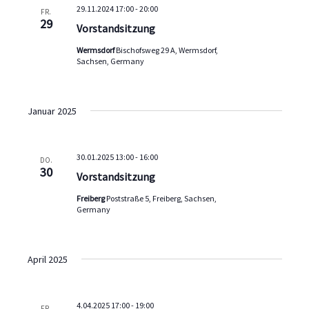
29.11.2024 17:00
-
20:00
FR.
29
Vorstandsitzung
Wermsdorf
Bischofsweg 29 A, Wermsdorf,
Sachsen, Germany
Januar 2025
30.01.2025 13:00
-
16:00
DO.
30
Vorstandsitzung
Freiberg
Poststraße 5, Freiberg, Sachsen,
Germany
April 2025
4.04.2025 17:00
-
19:00
FR.