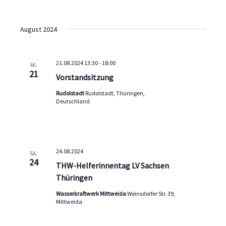
August 2024
21.08.2024 13:30
-
18:00
MI.
21
Vorstandsitzung
Rudolstadt
Rudolstadt, Thüringen,
Deutschland
24.08.2024
SA.
24
THW-Helferinnentag LV Sachsen
Thüringen
Wasserkraftwerk Mittweida
Weinsdorfer Str. 39,
Mittweida