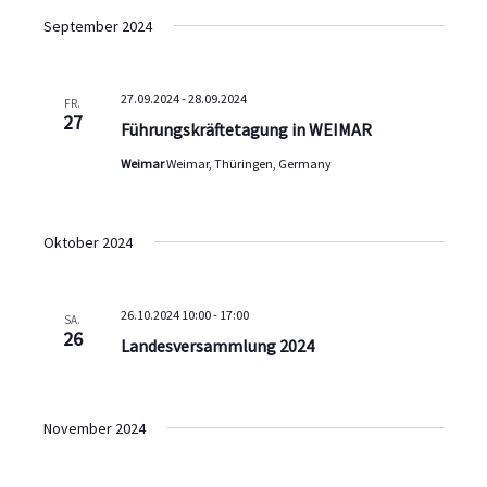
September 2024
27.09.2024
-
28.09.2024
FR.
27
Führungskräftetagung in WEIMAR
Weimar
Weimar, Thüringen, Germany
Oktober 2024
26.10.2024 10:00
-
17:00
SA.
26
Landesversammlung 2024
November 2024