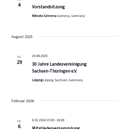
4
Vorstandsitzung
Mitnetz Grimma
Grimma, Germany
August 2025
29.08.2025
FR.
29
30 Jahre Landesvereinigung
Sachsen-Thüringen e.V.
Leipzig
Leipzig, Sachsen, Germany
Februar 2026
6.02.2026 15:00
-
18:00
FR.
6
Mitgliederversammlung